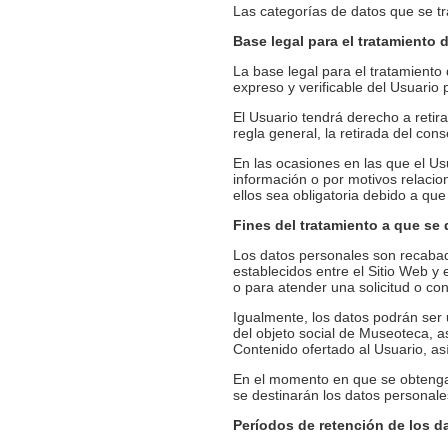
Las categorías de datos que se tr
Base legal para el tratamiento 
La base legal para el tratamient
expreso y verificable del Usuario 
El Usuario tendrá derecho a retir
regla general, la retirada del con
En las ocasiones en las que el Usu
información o por motivos relacio
ellos sea obligatoria debido a que
Fines del tratamiento a que se
Los datos personales son recabado
establecidos entre el Sitio Web y 
o para atender una solicitud o con
Igualmente, los datos podrán ser u
del objeto social de Museoteca, 
Contenido ofertado al Usuario, as
En el momento en que se obtengan 
se destinarán los datos personales
Períodos de retención de los d