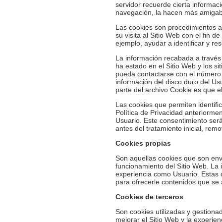
servidor recuerde cierta informac
navegación, la hacen más amigabl
Las cookies son procedimientos au
su visita al Sitio Web con el fin 
ejemplo, ayudar a identificar y res
La información recabada a través d
ha estado en el Sitio Web y los s
pueda contactarse con el número 
información del disco duro del Us
parte del archivo Cookie es que e
Las cookies que permiten identifi
Política de Privacidad anteriormen
Usuario. Este consentimiento será
antes del tratamiento inicial, re
Cookies propias
Son aquellas cookies que son env
funcionamiento del Sitio Web. La 
experiencia como Usuario. Estas c
para ofrecerle contenidos que se 
Cookies de terceros
Son cookies utilizadas y gestion
mejorar el Sitio Web y la experien