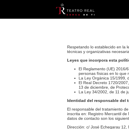
Respetando lo establecido en la 
técnicas y organizativas necesari
Leyes que incorpora esta polít
El Reglamento (UE) 2016/679
personas físicas en lo que 
La Ley Orgánica 15/1999, d
El Real Decreto 1720/2007,
13 de diciembre, de Prote
La Ley 34/2002, de 11 de ju
Identidad del responsable del 
El responsable del tratamiento 
inscrita en: Registro Mercantil de
datos de contacto son los siguien
Dirección: c/ José Echegaray 12,