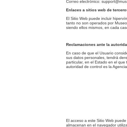
Correo electrónico: support@mu
Enlaces a sitios web de tercero
El Sitio Web puede incluir hiperv
tanto no son operados por Museote
siendo ellos mismos, en cada caso
Reclamaciones ante la autorida
En caso de que el Usuario conside
sus datos personales, tendrá derec
particular, en el Estado en el que
autoridad de control es la Agenci
El acceso a este Sitio Web puede 
almacenan en el navegador utiliza