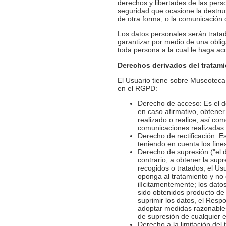
derechos y libertades de las perso
seguridad que ocasione la destrucc
de otra forma, o la comunicación 
Los datos personales serán trata
garantizar por medio de una oblig
toda persona a la cual le haga acc
Derechos derivados del tratami
El Usuario tiene sobre Museoteca 
en el RGPD:
Derecho de acceso: Es el d
en caso afirmativo, obtene
realizado o realice, así com
comunicaciones realizadas 
Derecho de rectificación: E
teniendo en cuenta los fine
Derecho de supresión ("el d
contrario, a obtener la sup
recogidos o tratados; el Us
oponga al tratamiento y no 
ilícitamentemente; los dat
sido obtenidos producto de
suprimir los datos, el Resp
adoptar medidas razonables 
de supresión de cualquier 
Derecho a la limitación del 