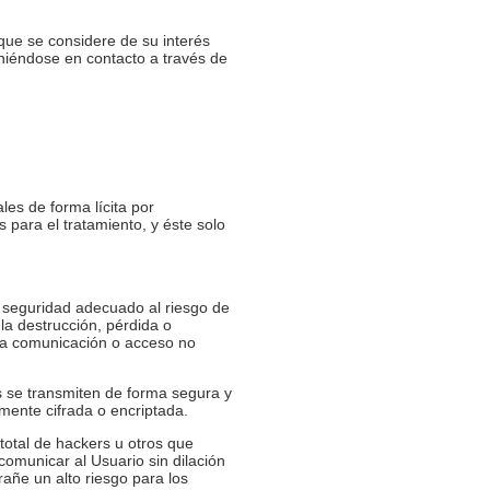
que se considere de su interés
oniéndose en contacto a través de
es de forma lícita por
 para el tratamiento, y éste solo
 seguridad adecuado al riesgo de
la destrucción, pérdida o
o la comunicación o acceso no
s se transmiten de forma segura y
almente cifrada o encriptada.
total de hackers u otros que
omunicar al Usuario sin dilación
añe un alto riesgo para los