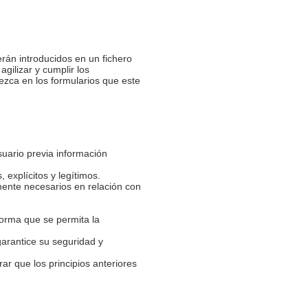
rán introducidos en un fichero
agilizar y cumplir los
ezca en los formularios que este
suario previa información
 explícitos y legítimos.
mente necesarios en relación con
forma que se permita la
garantice su seguridad y
ar que los principios anteriores