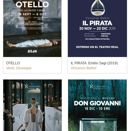
OTELLO
IL PIRATA. Emilio Sagi (2019)
Verdi, Giuseppe
Vincenzo Bellini