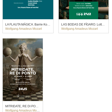
LA FLAUTA MÁGICA. Barrie Kosky (2020)
LAS BODAS DE FÍGARO. Lotte de Beer (2022)
Wolfgang Amadeus Mozart
Wolfgang Amadeus Mozart
MITRIDATE, RE DI PONTO, Claus Guth (2025)
Wolfgang Amadeus Mozart