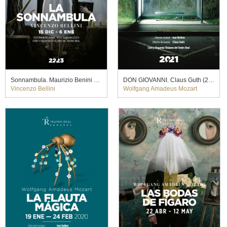
Sonnambula. Maurizio Benini y Bárbara Lluch (2023)
DON GIOVANNI. Claus Guth (2020)
Vincenzo Bellini
Wolfgang Amadeus Mozart