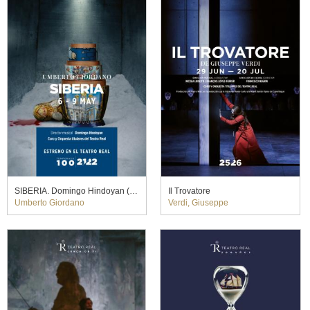
SIBERIA. Domingo Hindoyan (2022)
Il Trovatore
Umberto Giordano
Verdi, Giuseppe