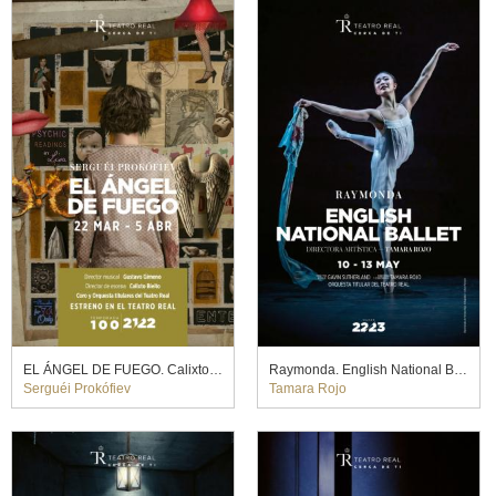
EL ÁNGEL DE FUEGO. Calixto Bieito (2022)
Raymonda. English National Ballet. Gavin Sutherland y Tamara Rojo (2023)
Serguéi Prokófiev
Tamara Rojo