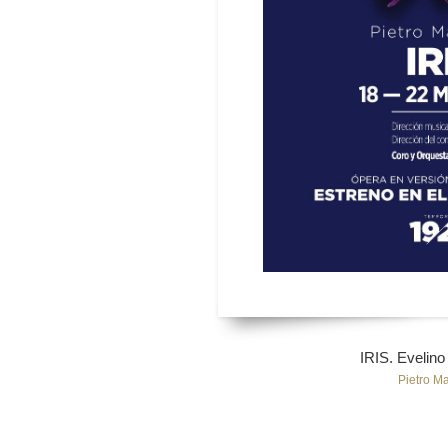
IRIS. Evelino
Pietro M