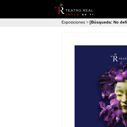
Exposiciones
>
[Búsqueda: No defi