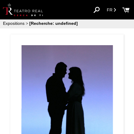
FR
Expositions
>
[Recherche: undefined]