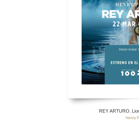
REY ARTURO. Lione
Henry P