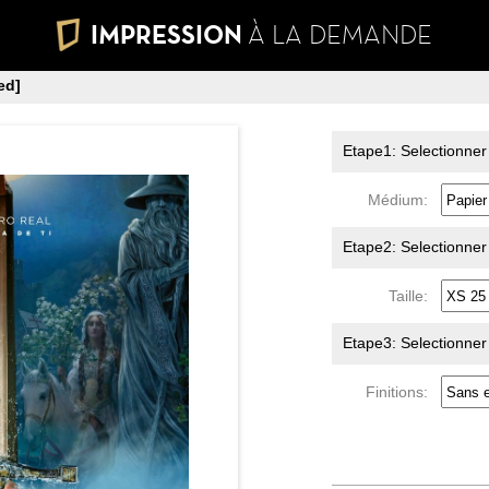
IMPRESSION
À LA DEMANDE
ed]
Etape1: Selectionner
Médium:
Etape2: Selectionner l
Taille:
Etape3: Selectionner l
Finitions: