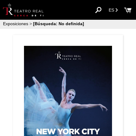
ES
Exposiciones
>
[Búsqueda: No definida]