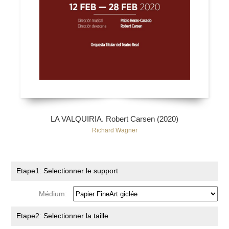
LA VALQUIRIA. Robert Carsen (2020)
Richard Wagner
Etape1: Selectionner le support
Médium:
Etape2: Selectionner la taille