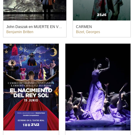
John Daszak en MUERTE EN VENECIA. Willy Decker (2014)
CARMEN
Benjamin Britten
Bizet, Georges