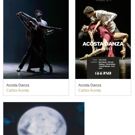
Acosta Danza
Acosta Danza
Carlos Acosta
Carlos Acosta