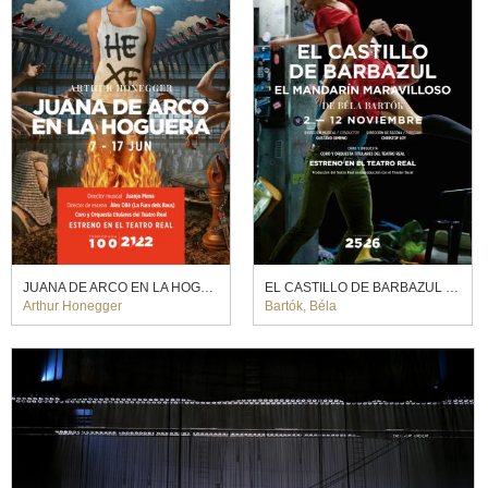
JUANA DE ARCO EN LA HOGUERA. Àlex Ollé (2022)
EL CASTILLO DE BARBAZUL / EL MANDARÍN MARAVILLOSO
Arthur Honegger
Bartók, Béla