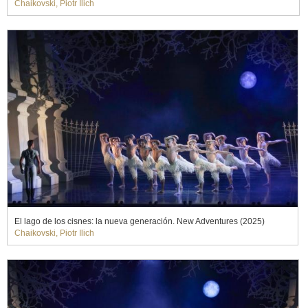
Chaikovski, Piotr Ilich
El lago de los cisnes: la nueva generación. New Adventures (2025)
Chaikovski, Piotr Ilich