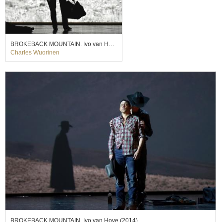
BROKEBACK MOUNTAIN. Ivo van Hove (2014)
Charles Wuorinen
BROKEBACK MOUNTAIN. Ivo van Hove (2014)