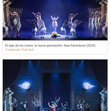
El lago de los cisnes: la nueva generación. New Adventures (2025)
Chaikovski, Piotr Ilich