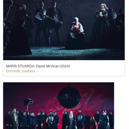
MARÍA STUARDA. David McVicar (2024)
Donizetti, Gaetano