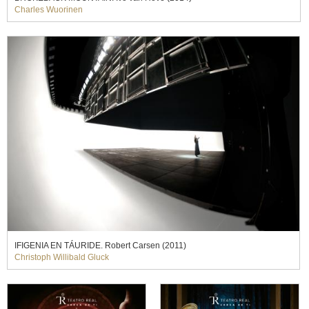
Charles Wuorinen
IFIGENIA EN TÁURIDE. Robert Carsen (2011)
Christoph Willibald Gluck