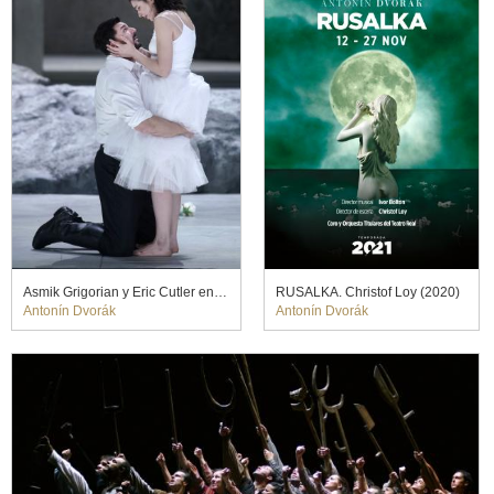
Asmik Grigorian y Eric Cutler en RUSALKA. Christof Loy (2020)
RUSALKA. Christof Loy (2020)
Antonín Dvorák
Antonín Dvorák