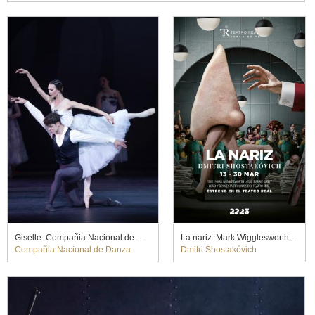
Giselle. Compañia Nacional de Danza
La nariz. Mark Wigglesworth y Barrie Kosky (2023)
Compañia Nacional de Danza
Dmitri Shostakóvich