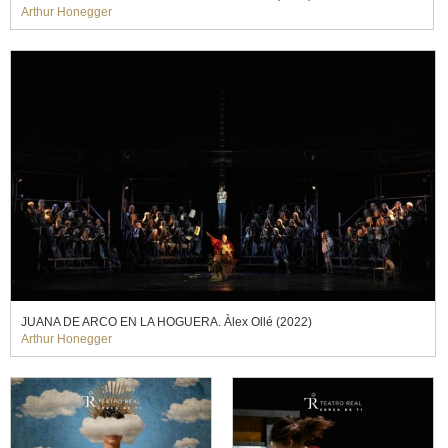
Arthur Honegger
JUANA DE ARCO EN LA HOGUERA. Àlex Ollé (2022)
Arthur Honegger