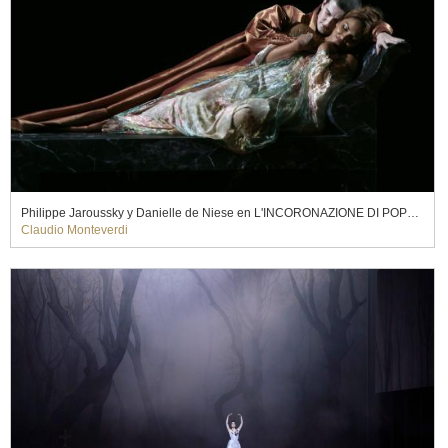
Philippe Jaroussky y Danielle de Niese en L'INCORONAZIONE DI POPPEA. Pier Luigi Pizzi (2010)
Claudio Monteverdi