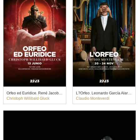
Orfeo ed Euridice. René Jacobs (2023)
L?Orfeo. Leonardo García Alarcón y Sasha Waltz (2023)
Christoph Willibald Gluck
Claudio Monteverdi