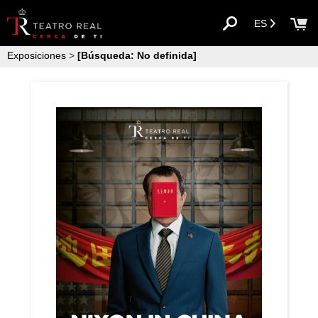
ES
Exposiciones
>
[Búsqueda: No definida]