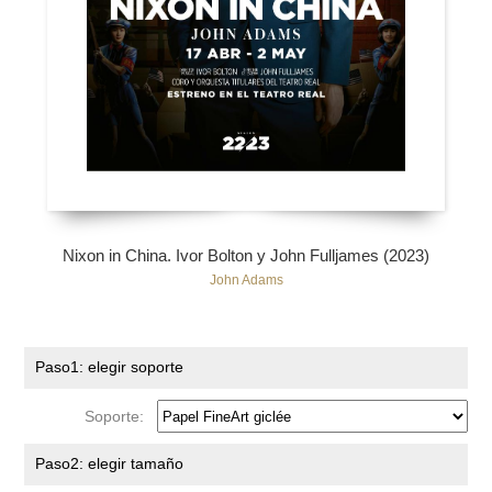
Nixon in China. Ivor Bolton y John Fulljames (2023)
John Adams
Paso1: elegir soporte
Soporte:
Paso2: elegir tamaño