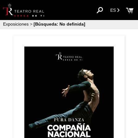
ES
Exposiciones
>
[Búsqueda: No definida]