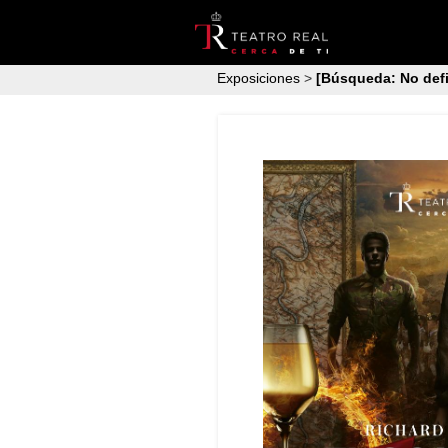
Exposiciones
>
[Búsqueda: No defi