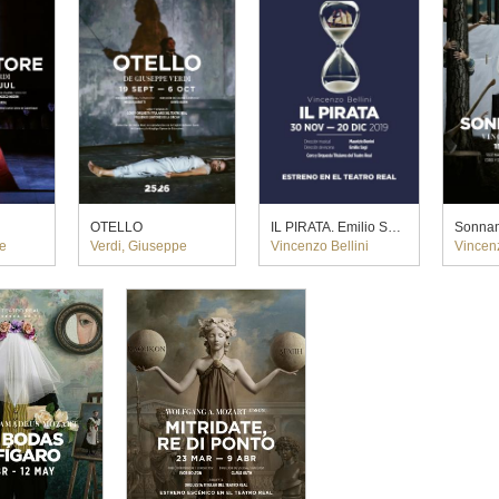
OTELLO
IL PIRATA. Emilio Sagi (2019)
pe
Verdi, Giuseppe
Vincenzo Bellini
Vincenz