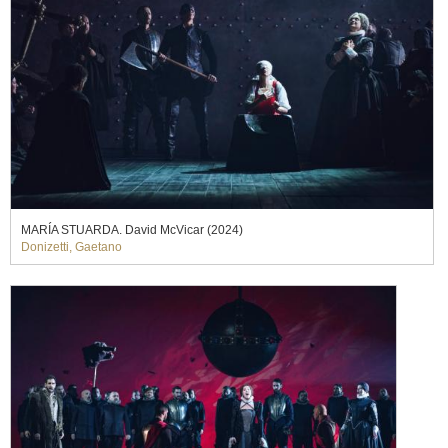
MARÍA STUARDA. David McVicar (2024)
Donizetti, Gaetano