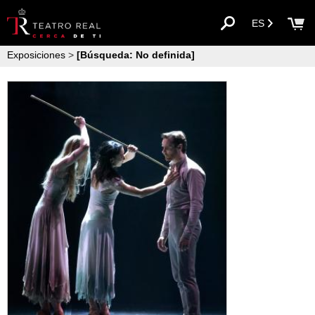
ES
Exposiciones
>
[Búsqueda: No definida]