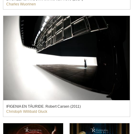
Charles Wuorinen
IFIGENIA EN TÁURIDE. Robert Carsen (2011)
Christoph Willibald Gluck