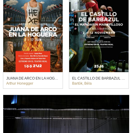
JUANA DE ARCO EN LA HOGUERA. Àlex Ollé (2022)
EL CASTILLO DE BARBAZUL / EL MANDARÍN MARAVILLOSO
Arthur Honegger
Bartók, Béla