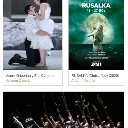
Asmik Grigorian y Eric Cutler en RUSALKA. Christof Loy (2020)
RUSALKA. Christof Loy (2020)
Antonín Dvorák
Antonín Dvorák