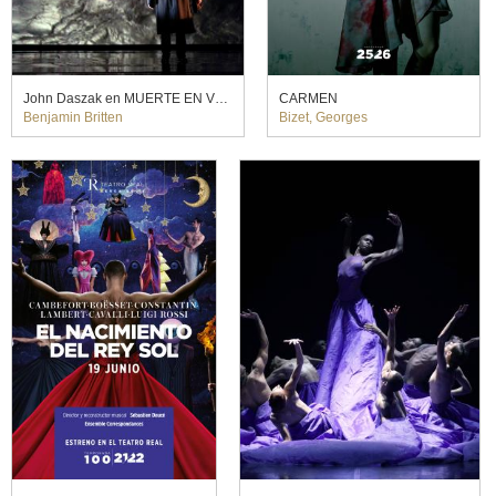
John Daszak en MUERTE EN VENECIA. Willy Decker (2014)
CARMEN
Benjamin Britten
Bizet, Georges