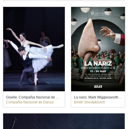
Giselle. Compañia Nacional de Danza
La nariz. Mark Wigglesworth y Barrie Kosky (2023)
Compañia Nacional de Danza
Dmitri Shostakóvich