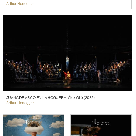
Arthur Honegger
JUANA DE ARCO EN LA HOGUERA. Àlex Ollé (2022)
Arthur Honegger