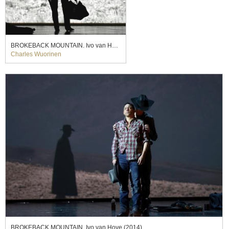
BROKEBACK MOUNTAIN. Ivo van Hove (2014)
Charles Wuorinen
BROKEBACK MOUNTAIN. Ivo van Hove (2014)