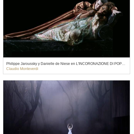
Philippe Jaroussky y Danielle de Niese en L'INCORONAZIONE DI POPPEA. Pier Luigi Pizzi (2010)
Claudio Monteverdi