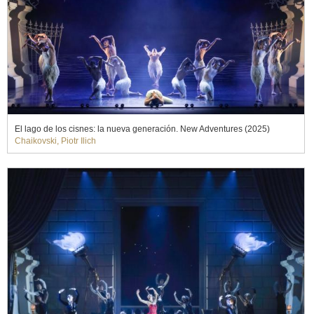
El lago de los cisnes: la nueva generación. New Adventures (2025)
Chaikovski, Piotr Ilich