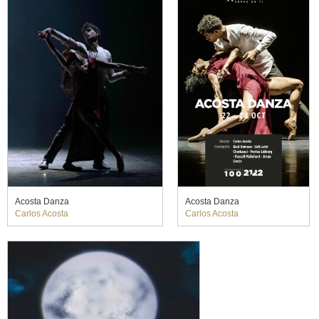
Acosta Danza
Acosta Danza
Carlos Acosta
Carlos Acosta