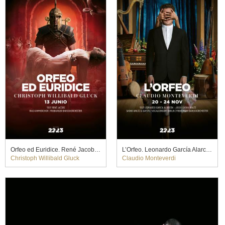
Orfeo ed Euridice. René Jacobs (2023)
L’Orfeo. Leonardo García Alarcón y Sasha Waltz (2023)
Christoph Willibald Gluck
Claudio Monteverdi