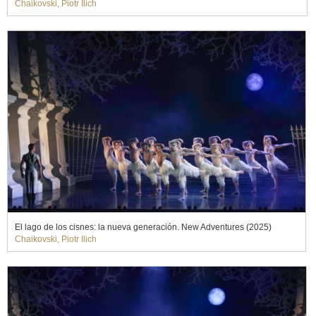
Chaikovski, Piotr Ilich
El lago de los cisnes: la nueva generación. New Adventures (2025)
Chaikovski, Piotr Ilich