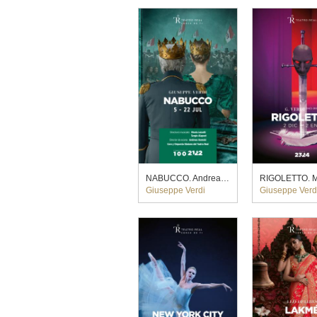
NABUCCO. Andreas Homoki (2022)
Giuseppe Verdi
Giuseppe Verd