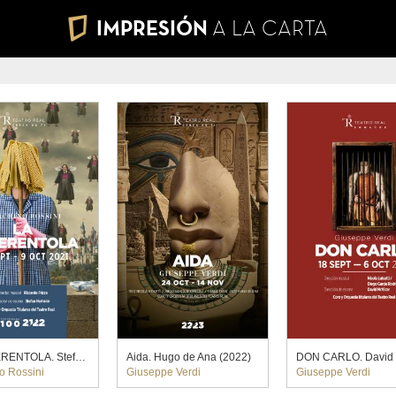
IMPRESIÓN
A LA CARTA
LA CENERENTOLA. Stefan Herheim (2021)
Aida. Hugo de Ana (2022)
o Rossini
Giuseppe Verdi
Giuseppe Verdi